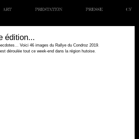
ART
PRESTATION
PRESSE
C.V
édition...
necdotes… Voici 46 images du Rallye du Condroz 2019.
’est déroulée tout ce week-end dans la région hutoise.