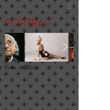
PORTRAIT
Vous et Moi...